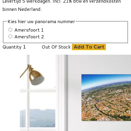
Levertijd 5 werkdagen. Incl. 21% btw en verzendkosten
binnen Nederland.
Kies hier uw panorama nummer
Amersfoort 1
Amersfoort 2
Quantity
Out Of Stock
Add To Cart