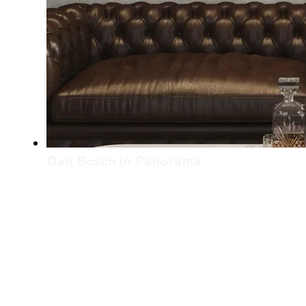
Den Bosch in Panorama