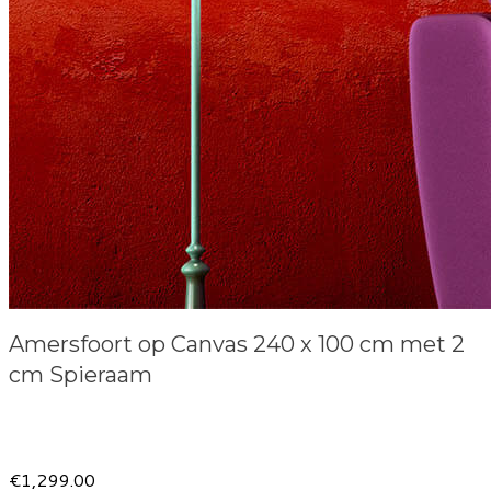
Amersfoort op Canvas 240 x 100 cm met 2
cm Spieraam
Product information
€1,299.00