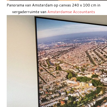
Panorama van Amsterdam
op canvas
240
x 100 cm
in
vergaderruimte van
Amsterdamse Accountants