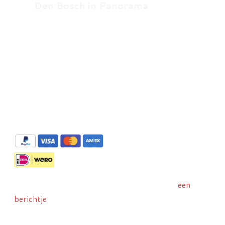
Den Bosch in Panorama
De panorama's zijn te bestellen via Stripe met
Liever met IDeal/Wero bestellen? Stuur ons
een
berichtje
dan wij sturen u een betaallinkje toe.
Attentie:
Al onze opnames zijn auteursrechtelijk