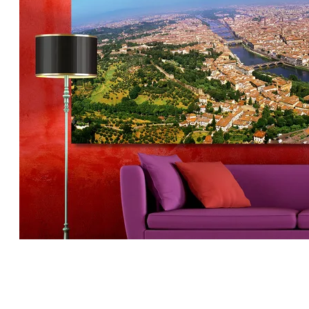
Florence op Dibond 240 x 100
cm met Hoogglanzend
Plexiglas