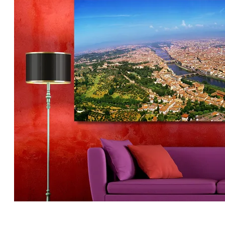
Florence op Canvas 200 x 90