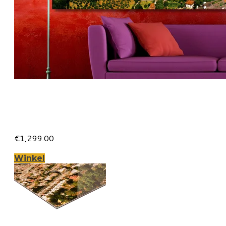
Florence op Canvas 240 x 100
cm met 2 cm Spieraam
€1,299.00
Winkel