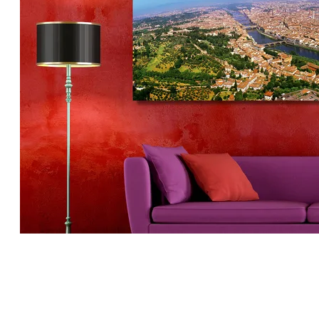
Florence op Dibond 170 x 70
cm met Hoogglanzend
Plexiglas