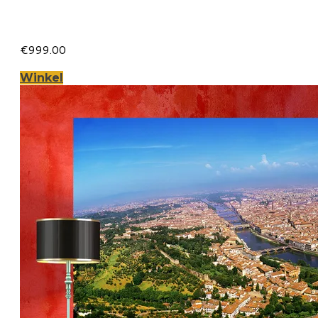
cm met 2 cm Spieraam
€999.00
Winkel