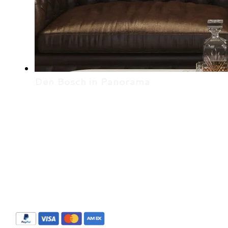
Den Bosch in Panorama
De panorama's zijn te bestellen via Stripe met