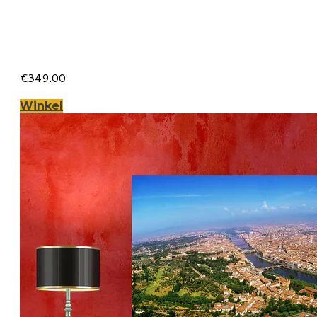
Florence op Canvas 120 x 50
cm met 2 cm Spieraam
€349.00
Winkel