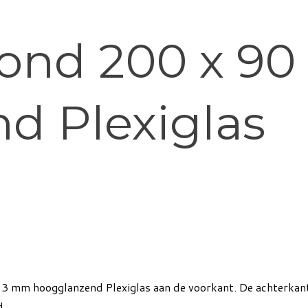
bond 200 x 9
d Plexiglas
3 mm hoogglanzend Plexiglas aan de voorkant. De achterkant 
d.