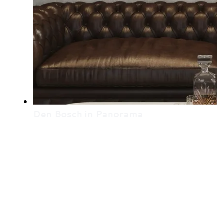
Den Bosch in Panorama