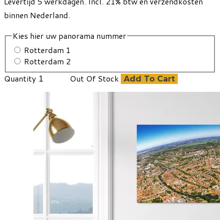
Levertijd 5 werkdagen. Incl. 21% btw en verzendkosten
binnen Nederland.
Kies hier uw panorama nummer
Rotterdam 1
Rotterdam 2
Quantity
Out Of Stock
Add To Cart