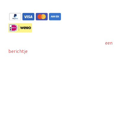
De panorama's zijn te bestellen via Stripe met
Liever met IDeal/Wero bestellen? Stuur ons
een
berichtje
dan wij sturen u een betaallinkje toe.
Attentie:
Al onze opnames zijn auteursrechtelijk
beschermd. Het is verboden om deze te
vermenigvuldigen of te publiceren.
©Copyright Robbert Frank Hagens Art in Media,
Amersfoort | KvK 70774722