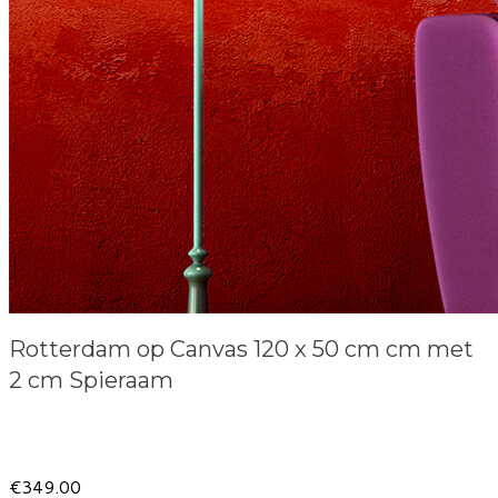
Rotterdam op Canvas 120 x 50 cm cm met
2 cm Spieraam
Product information
€349.00