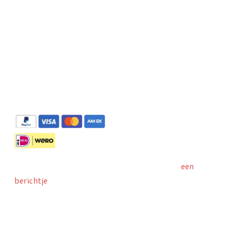
De panorama's zijn te bestellen via Stripe met
Liever met IDeal/Wero bestellen? Stuur ons
een
berichtje
dan wij sturen u een betaallinkje toe.
Attentie:
Al onze opnames zijn auteursrechtelijk
beschermd. Het is verboden om deze te